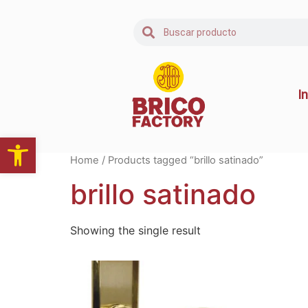
In
Abrir barra de herramientas
Home
/ Products tagged “brillo satinado”
brillo satinado
Showing the single result