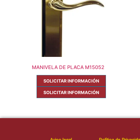
MANIVELA DE PLACA M15052
SOLICITAR INFORMACIÓN
SOLICITAR INFORMACIÓN
Aviso legal
Política de Privacid